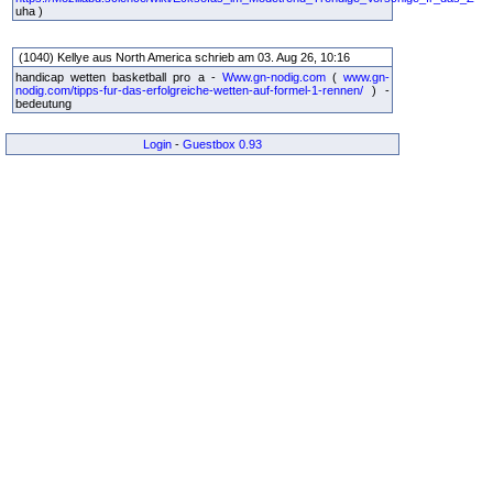
uha )
(1040) Kellye aus North America schrieb am 03. Aug 26, 10:16
handicap wetten basketball pro a -
Www.gn-nodig.com
(
www.gn-
nodig.com/tipps-fur-das-erfolgreiche-wetten-auf-formel-1-rennen/
) -
bedeutung
Login
-
Guestbox 0.93