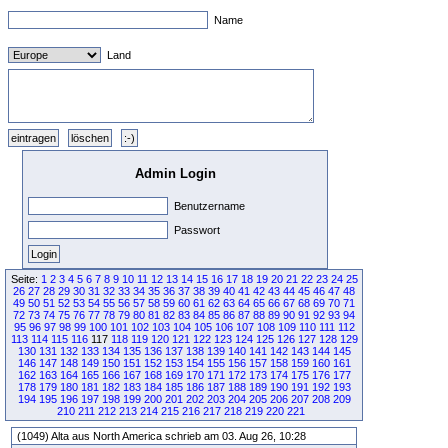
Name
Land
Admin Login
Benutzername
Passwort
Seite:
1
2
3
4
5
6
7
8
9
10
11
12
13
14
15
16
17
18
19
20
21
22
23
24
25
26
27
28
29
30
31
32
33
34
35
36
37
38
39
40
41
42
43
44
45
46
47
48
49
50
51
52
53
54
55
56
57
58
59
60
61
62
63
64
65
66
67
68
69
70
71
72
73
74
75
76
77
78
79
80
81
82
83
84
85
86
87
88
89
90
91
92
93
94
95
96
97
98
99
100
101
102
103
104
105
106
107
108
109
110
111
112
113
114
115
116
117
118
119
120
121
122
123
124
125
126
127
128
129
130
131
132
133
134
135
136
137
138
139
140
141
142
143
144
145
146
147
148
149
150
151
152
153
154
155
156
157
158
159
160
161
162
163
164
165
166
167
168
169
170
171
172
173
174
175
176
177
178
179
180
181
182
183
184
185
186
187
188
189
190
191
192
193
194
195
196
197
198
199
200
201
202
203
204
205
206
207
208
209
210
211
212
213
214
215
216
217
218
219
220
221
(1049) Alta aus North America schrieb am 03. Aug 26, 10:28