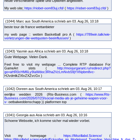
heute verschiedene Spiele und Optionen angeboten.
My web site;
https://riobet-oom83uj.cfd/
(
https://riobet-oom83uj.cfd/
)
(1044) Marc aus South America schrieb am 03. Aug 26, 10:18
beste tour de france wettanbieter
my web page :: wetten Basketball pro A (
https://789win.talk/wie-
verletzungen-die-wettquoten-beeinflussen/
)
(1043) Yasmin aus Africa schrieb am 03. Aug 26, 10:18
Gute Webpage. Vielen Dank.
Feel free to visit my webpage ... Complete RTP database For
GameArt slots (
http://mosjurgarant.ru/redirect.php?
go=aHR0cHM6Ly9IaWdoc3Rha2VzLmNvbS9jYXNpbm8vc-
HJvdmlkZXIvZXZvcGx )
(1042) Doreen aus South America schrieb am 03. Aug 26, 10:17
eerlijke wedden 2026 (Rts-Business.com (
https://www.Rts-
Business.com/2026/07/23/social-media-als-je-geheime-wapen-voor-
v-
oetbalweddenschapp )) platformen top
(1041) Georgia aus Asia schrieb am 03. Aug 26, 10:16
Schoene Webseite, ich komme sicher mal wieder vorbei.
Visit my homepage ::
https://Mozillabd.Science/
(
https://Mozillabd.science/wiki/Ecksofas_im_Modetrend_Trendige_Vorschlge_fr_das_Z-