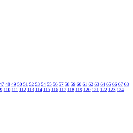
47
48
49
50
51
52
53
54
55
56
57
58
59
60
61
62
63
64
65
66
67
68
9
110
111
112
113
114
115
116
117
118
119
120
121
122
123
124