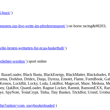
5.buzz/
)
gungen-zur-live-wette-im-pferderennsport/
) on horse racing&#8203;
/die-besten-wettarten-fur-ncaa-basketball/
)
eliebter-werden/
) sport online
arLoader, Black Basta, BlackEnergy, BlackMatter, Blackshades, Blas
harma, Dorkbot, Dridex, Duqu, Dyreza, Emotet, Flame, FormBook, Ga
ace, Kronos, LockBit, Locky, Loda, LokiBot, Magecart, Maze, Medusa,
Pony, QakBot, QuantLoader, Ragnar Locker, Ramnit, RansomEXX, Ranzy
e, SpyNote, TeslaCrypt, Tinba, Tiny Banker, TrickBot, Ursnif, Urob
b
x.php?option=com_easybookreloaded
)