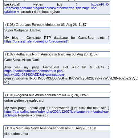
basketball wetten tips (
https://PHX-
Recovery.com/uncategorized/basketballwetten-spielzuge-und-
taktiken-v-
ersteh ) dass heute gäste
(1103) Greta aus Europe schrieb am 03. Aug 26, 11:57
Super Webpage. Danke.
My blog :: Complete RTP database for GameBeat slots (
https://gratisafhalen.be/author/greggmerril/
)
(1102) Retha aus North America schrieb am 03. Aug 26, 11:57
Gute Seite. Vielen Dank.
Also visit my page GameBeat slot RTP list & FAQs (
https://panel.nutmailer.com/do/trkln.php?
index=1024083402AZD&id=wqrispttpstq-
oyusetrw&url=aHR0cHM6Ly93d3cuSGlnaHN0YWtlcy5jb20vY2FzaW5vL3Byb3ZpZGVyL
iZ )
(1101) Angelina aus Africa schrieb am 03. Aug 26, 11:57
online wetten paysafecard
My web page - beste app für sportwetten (just click the next site (
https://transallintl.com/index.php/2024/12/07/live-wetten-im-football-so-
schlags-
t-du-die-konkurre ))
(1100) Marc aus North America schrieb am 03. Aug 26, 11:50
die buchmacher