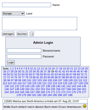
Name
Land
Admin Login
Benutzername
Passwort
Seite:
1
2
3
4
5
6
7
8
9
10
11
12
13
14
15
16
17
18
19
20
21
22
23
24
25
26
27
28
29
30
31
32
33
34
35
36
37
38
39
40
41
42
43
44
45
46
47
48
49
50
51
52
53
54
55
56
57
58
59
60
61
62
63
64
65
66
67
68
69
70
71
72
73
74
75
76
77
78
79
80
81
82
83
84
85
86
87
88
89
90
91
92
93
94
95
96
97
98
99
100
101
102
103
104
105
106
107
108
109
110
111
112
113
114
115
116
117
118
119
120
121
122
123
124
125
126
127
128
129
130
131
132
133
134
135
136
137
138
139
140
141
142
143
144
145
146
147
148
149
150
151
152
153
154
155
156
157
158
159
160
161
162
163
164
165
166
167
168
169
170
171
172
173
174
175
176
177
178
179
180
181
182
183
184
185
186
187
188
(1500) Marina aus North America schrieb am 07. Aug 26, 13:07
Wollte Euch einfach mal in diesem Buch einen Gruss hinterlassen.