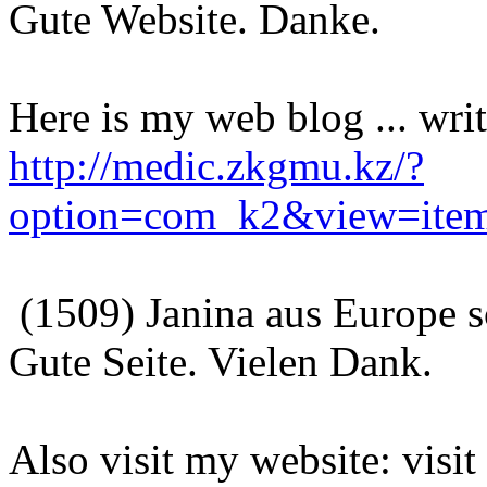
Gute Website. Danke.
Here is my web blog ... writ
http://medic.zkgmu.kz/?
option=com_k2&view=item
(1509) Janina aus Europe 
Gute Seite. Vielen Dank.
Also visit my website: visit