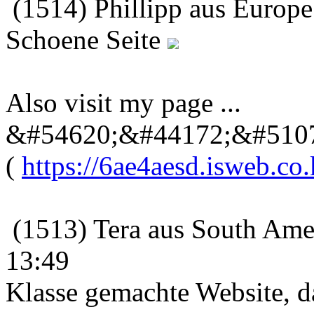
(1514) Phillipp aus Europe
Schoene Seite
Also visit my page ...
&#54620;&#44172;&#510
(
https://6ae4aesd.isweb.co.
(1513) Tera aus South Amer
13:49
Klasse gemachte Website, da