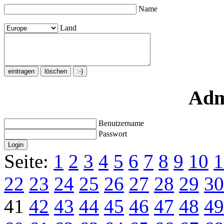
Name
Land
Adm
Benutzername
Passwort
Seite:
1
2
3
4
5
6
7
8
9
10
1
22
23
24
25
26
27
28
29
30
41
42
43
44
45
46
47
48
49