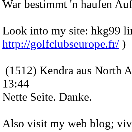
War bestimmt 'n haufen Au
Look into my site: hkg99 lin
http://golfclubseurope.fr/
)
(1512) Kendra aus North A
13:44
Nette Seite. Danke.
Also visit my web blog; vi