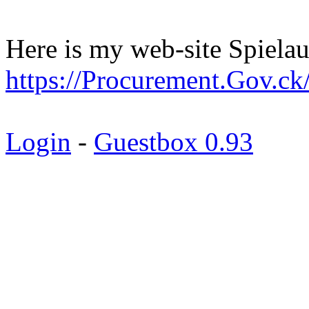
Here is my web-site Spiela
https://Procurement.Gov.ck
Login
-
Guestbox 0.93