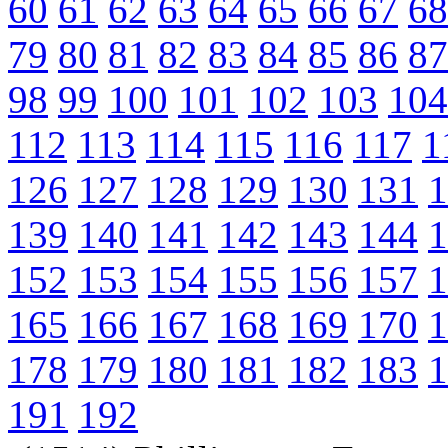
60
61
62
63
64
65
66
67
68
79
80
81
82
83
84
85
86
87
98
99
100
101
102
103
104
112
113
114
115
116
117
1
126
127
128
129
130
131
1
139
140
141
142
143
144
1
152
153
154
155
156
157
1
165
166
167
168
169
170
1
178
179
180
181
182
183
1
191
192