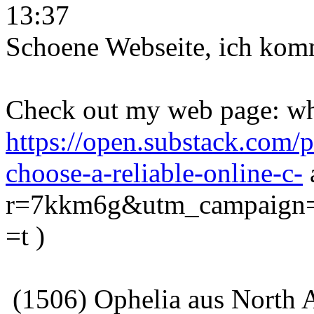
13:37
Schoene Webseite, ich kom
Check out my web page: wh
https://open.substack.com/
choose-a-reliable-online-c-
r=7kkm6g&utm_campaign
=t )
(1506) Ophelia aus North 