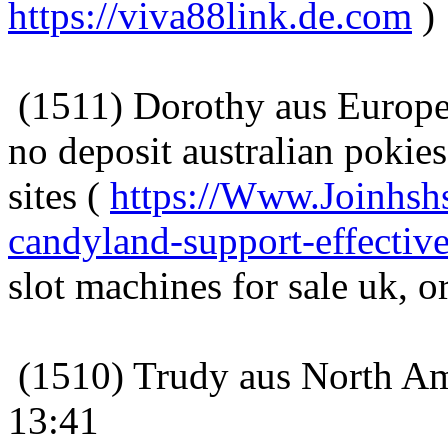
https://viva88link.de.com
)
(1511) Dorothy aus Europe
no deposit australian pokie
sites (
https://Www.Joinhshs
candyland-support-effective
slot machines for sale uk, o
(1510) Trudy aus North Am
13:41