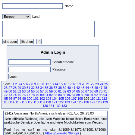
Name
Land
Admin Login
Benutzername
Passwort
Seite:
1
2
3
4
5
6
7
8
9
10
11
12
13
14
15
16
17
18
19
20
21
22
23
24
25
26
27
28
29
30
31
32
33
34
35
36
37
38
39
40
41
42
43
44
45
46
47
48
49
50
51
52
53
54
55
56
57
58
59
60
61
62
63
64
65
66
67
68
69
70
71
72
73
74
75
76
77
78
79
80
81
82
83
84
85
86
87
88
89
90
91
92
93
94
95
96
97
98
99
100
101
102
103
104
105
106
107
108
109
110
111
112
113
114
115
116
117
118
119
120
121
122
123
124
125
126
127
128
129
130
131
132
133
(241) Alecia aus North America schrieb am 01. Aug 26, 23:03
1win offizielle Website, die 1win-Website bietet ihren Benutzern eine
praktische Benutzeroberflache und viele Moglichkeiten zum Wetten.
Feel free to surf to my site &#1089;&#1072;&#1081;&#1090;
1&#1074;&#1080;&#1085; (
https://1win-dlq799.top/
)