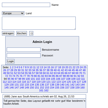
Name
Land
Admin Login
Benutzername
Passwort
Seite:
1
2
3
4
5
6
7
8
9
10
11
12
13
14
15
16
17
18
19
20
21
22
23
24
25
26
27
28
29
30
31
32
33
34
35
36
37
38
39
40
41
42
43
44
45
46
47
48
49
50
51
52
53
54
55
56
57
58
59
60
61
62
63
64
65
66
67
68
69
70
71
72
73
74
75
76
77
78
79
80
81
82
83
84
85
86
87
88
89
90
91
92
93
94
95
96
97
98
99
100
101
102
103
104
105
106
107
108
109
110
111
112
113
114
115
116
117
118
119
120
121
122
123
124
125
126
127
128
129
130
131
132
133
134
135
136
137
138
139
140
141
142
143
144
145
146
147
148
149
150
151
152
153
154
155
156
157
158
159
160
161
162
(688) Jane aus South America schrieb am 02. Aug 26, 21:53
Toll gemachte Seite, das Layout gefaellt mir sehr gut! War bestimmt 'n
haufen Arbeit.