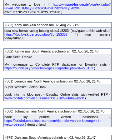
My webpage :: love it (
http://whippet-Insider.de/blog/exit.php?
url=aHR0cHM6Ly93d3cuSGlnaHN0YWtlcy5jb20/-
cWE9dXNlciZxYV8xPXRlYW1zY3Jld )
(683) Koby aus Asia schrieb am 02. Aug 26, 21:51
best new horse racing betting sites&#8203; (navigate to this web-site (
https://Kocikysk.verteco.shop/?p=153357
)) non runners
today&#8203;
(682) Karine aus South America schrieb am 02. Aug 26, 21:48
Gute Seite. Danke.
My homepage ... Complete RTP database for Evoplay slots (
https://punbb.skynettechnologies.us/profile.php?id=276153
)
(681) Leonida aus North America schrieb am 02. Aug 26, 21:48
Super Website. Vielen Dank.
Look into my blog post - Evoplay Online slots with verified RTP (
www.rohitab.com/discuss/user/3150185-utahawks3/
)
(680) Johnathan aus North America schrieb am 02. Aug 26, 21:48
back lay punkte wetten basketball (
https://lorislickemupicecream.com/die-rolle-von-verletzungen-im-
wettprozess/
) deutschland
(679) Dale aus South America schrieb am 02. Aug 26, 21:47