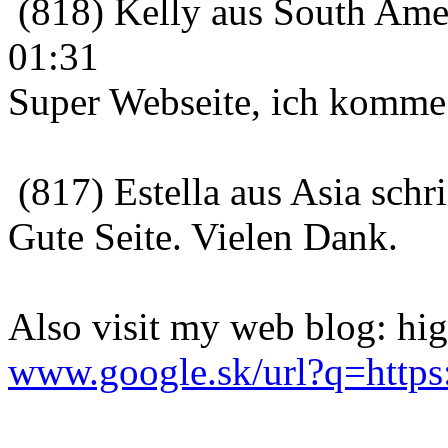
(818) Kelly aus South Amer
01:31
Super Webseite, ich komm
(817) Estella aus Asia sch
Gute Seite. Vielen Dank.
Also visit my web blog: hi
www.google.sk/url?q=https