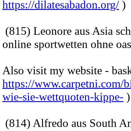
https://dilatesabadon.org/
)
(815) Leonore aus Asia sc
online sportwetten ohne oas
Also visit my website - bask
https://www.carpetni.com/b
wie-sie-wettquoten-kippe-
(814) Alfredo aus South Am