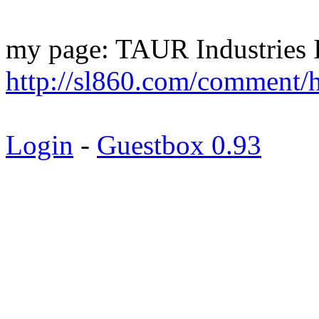
my page: TAUR Industries 
http://sl860.com/comment/
Login
-
Guestbox 0.93