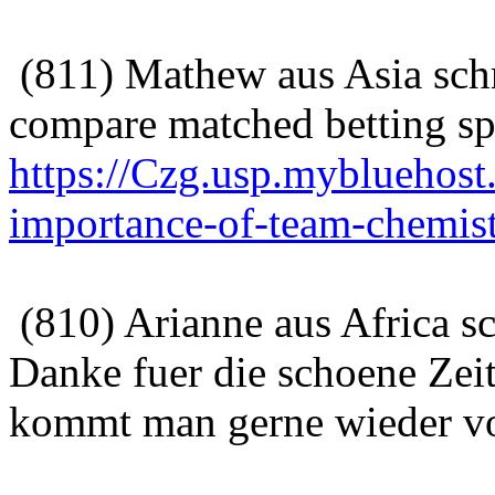
(811) Mathew aus Asia sch
compare matched betting sp
https://Czg.usp.mybluehost
importance-of-team-chemist
(810) Arianne aus Africa s
Danke fuer die schoene Zeit
kommt man gerne wieder vo