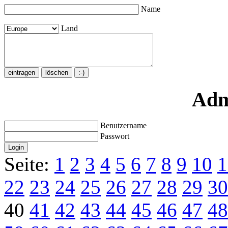
Name
Land
Adm
Benutzername
Passwort
Seite:
1
2
3
4
5
6
7
8
9
10
1
22
23
24
25
26
27
28
29
30
40
41
42
43
44
45
46
47
48