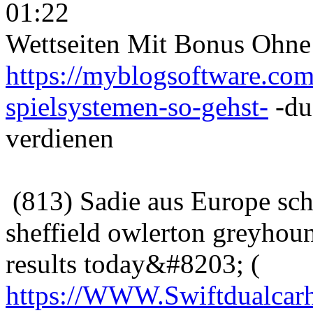
01:22
Wettseiten Mit Bonus Ohne
https://myblogsoftware.com
spielsystemen-so-gehst-
-du
verdienen
(813) Sadie aus Europe sc
sheffield owlerton greyhou
results today&#8203; (
https://WWW.Swiftdualcarh