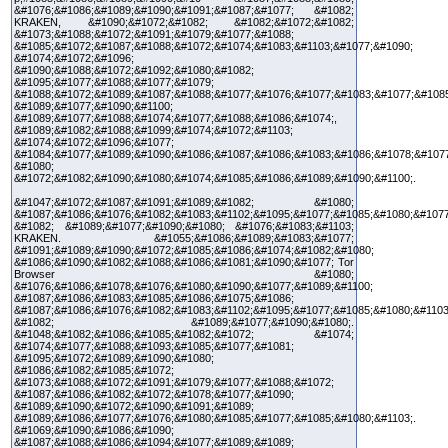
&#1076;&#1086;&#1089;&#1090;&#1091;&#1087;&#1077; &#1082;
KRAKEN, &#1090;&#1072;&#1082; &#1082;&#1072;&#1082;
&#1073;&#1088;&#1072;&#1091;&#1079;&#1077;&#1088;
&#1085;&#1072;&#1087;&#1088;&#1072;&#1074;&#1083;&#1103;&#1077;&#1090;
&#1074;&#1072;&#1096;
&#1090;&#1088;&#1072;&#1092;&#1080;&#1082;
&#1095;&#1077;&#1088;&#1077;&#1079;
&#1088;&#1072;&#1089;&#1087;&#1088;&#1077;&#1076;&#1077;&#1083;&#1077;&#1085
&#1089;&#1077;&#1090;&#1100;
&#1089;&#1077;&#1088;&#1074;&#1077;&#1088;&#1086;&#1074;,
&#1089;&#1082;&#1088;&#1099;&#1074;&#1072;&#1103;
&#1074;&#1072;&#1096;&#1077;
&#1084;&#1077;&#1089;&#1090;&#1086;&#1087;&#1086;&#1083;&#1086;&#1078;&#107
&#1080;
&#1072;&#1082;&#1090;&#1080;&#1074;&#1085;&#1086;&#1089;&#1090;&#1100;.
&#1047;&#1072;&#1087;&#1091;&#1089;&#1082; &#1080;
&#1087;&#1086;&#1076;&#1082;&#1083;&#1102;&#1095;&#1077;&#1085;&#1080;&#1077
&#1082; &#1089;&#1077;&#1090;&#1080; &#1076;&#1083;&#1103;
KRAKEN. &#1055;&#1086;&#1089;&#1083;&#1077;
&#1091;&#1089;&#1090;&#1072;&#1085;&#1086;&#1074;&#1082;&#1080;
&#1086;&#1090;&#1082;&#1088;&#1086;&#1081;&#1090;&#1077; Tor
Browser &#1080;
&#1076;&#1086;&#1078;&#1076;&#1080;&#1090;&#1077;&#1089;&#1100;
&#1087;&#1086;&#1083;&#1085;&#1086;&#1075;&#1086;
&#1087;&#1086;&#1076;&#1082;&#1083;&#1102;&#1095;&#1077;&#1085;&#1080;&#1103
&#1082; &#1089;&#1077;&#1090;&#1080;.
&#1048;&#1082;&#1086;&#1085;&#1082;&#1072; &#1074;
&#1074;&#1077;&#1088;&#1093;&#1085;&#1077;&#1081;
&#1095;&#1072;&#1089;&#1090;&#1080;
&#1086;&#1082;&#1085;&#1072;
&#1073;&#1088;&#1072;&#1091;&#1079;&#1077;&#1088;&#1072;
&#1087;&#1086;&#1082;&#1072;&#1078;&#1077;&#1090;
&#1089;&#1090;&#1072;&#1090;&#1091;&#1089;
&#1089;&#1086;&#1077;&#1076;&#1080;&#1085;&#1077;&#1085;&#1080;&#1103;.
&#1069;&#1090;&#1086;&#1090;
&#1087;&#1088;&#1086;&#1094;&#1077;&#1089;&#1089;