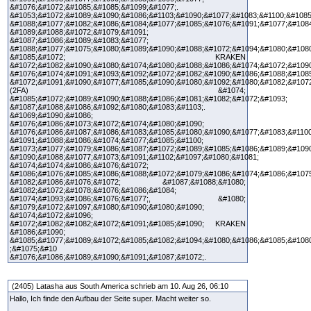
&#1076;&#1072;&#1085;&#1085;&#1099;&#1077;.
&#1053;&#1072;&#1089;&#1090;&#1086;&#1103;&#1090;&#1077;&#1083;&#1100;&#1085
&#1088;&#1077;&#1082;&#1086;&#1084;&#1077;&#1085;&#1076;&#1091;&#1077;&#108
&#1089;&#1088;&#1072;&#1079;&#1091;
&#1087;&#1086;&#1089;&#1083;&#1077;
&#1088;&#1077;&#1075;&#1080;&#1089;&#1090;&#1088;&#1072;&#1094;&#1080;&#108
&#1085;&#1072; KRAKEN
&#1072;&#1082;&#1090;&#1080;&#1074;&#1080;&#1088;&#1086;&#1074;&#1072;&#1090
&#1076;&#1074;&#1091;&#1093;&#1092;&#1072;&#1082;&#1090;&#1086;&#1088;&#1085
&#1072;&#1091;&#1090;&#1077;&#1085;&#1090;&#1080;&#1092;&#1080;&#1082;&#1072
(2FA) &#1074;
&#1085;&#1072;&#1089;&#1090;&#1088;&#1086;&#1081;&#1082;&#1072;&#1093;
&#1087;&#1088;&#1086;&#1092;&#1080;&#1083;&#1103;.
&#1069;&#1090;&#1086;
&#1076;&#1086;&#1073;&#1072;&#1074;&#1080;&#1090;
&#1076;&#1086;&#1087;&#1086;&#1083;&#1085;&#1080;&#1090;&#1077;&#1083;&#1100
&#1091;&#1088;&#1086;&#1074;&#1077;&#1085;&#1100;
&#1073;&#1077;&#1079;&#1086;&#1087;&#1072;&#1089;&#1085;&#1086;&#1089;&#1090
&#1090;&#1088;&#1077;&#1073;&#1091;&#1102;&#1097;&#1080;&#1081;
&#1074;&#1074;&#1086;&#1076;&#1072;
&#1086;&#1076;&#1085;&#1086;&#1088;&#1072;&#1079;&#1086;&#1074;&#1086;&#107
&#1082;&#1086;&#1076;&#1072; &#1087;&#1088;&#1080;
&#1082;&#1072;&#1078;&#1076;&#1086;&#1084;
&#1074;&#1093;&#1086;&#1076;&#1077;, &#1080;
&#1079;&#1072;&#1097;&#1080;&#1090;&#1080;&#1090;
&#1074;&#1072;&#1096;
&#1072;&#1082;&#1082;&#1072;&#1091;&#1085;&#1090; KRAKEN
&#1086;&#1090;
&#1085;&#1077;&#1089;&#1072;&#1085;&#1082;&#1094;&#1080;&#1086;&#1085;&#108
;&#1075;&#10
&#1076;&#1086;&#1089;&#1090;&#1091;&#1087;&#1072;.
(2405) Latasha aus South America schrieb am 10. Aug 26, 06:10
Hallo, Ich finde den Aufbau der Seite super. Macht weiter so.