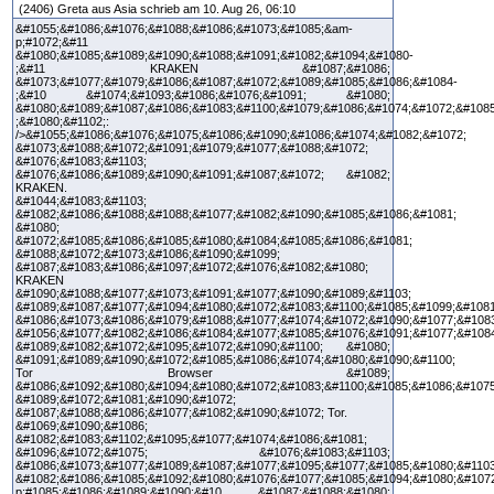
(2406) Greta aus Asia schrieb am 10. Aug 26, 06:10
&#1055;&#1086;&#1076;&#1088;&#1086;&#1073;&#1085;&am-
p;#1072;&#11
&#1080;&#1085;&#1089;&#1090;&#1088;&#1091;&#1082;&#1094;&#1080-
;&#11 KRAKEN &#1087;&#1086;
&#1073;&#1077;&#1079;&#1086;&#1087;&#1072;&#1089;&#1085;&#1086;&#1084-
;&#10 &#1074;&#1093;&#1086;&#1076;&#1091; &#1080;
&#1080;&#1089;&#1087;&#1086;&#1083;&#1100;&#1079;&#1086;&#1074;&#1072;&#108
;&#1080;&#1102;:
/>&#1055;&#1086;&#1076;&#1075;&#1086;&#1090;&#1086;&#1074;&#1082;&#1072;
&#1073;&#1088;&#1072;&#1091;&#1079;&#1077;&#1088;&#1072;
&#1076;&#1083;&#1103;
&#1076;&#1086;&#1089;&#1090;&#1091;&#1087;&#1072; &#1082;
KRAKEN.
&#1044;&#1083;&#1103;
&#1082;&#1086;&#1088;&#1088;&#1077;&#1082;&#1090;&#1085;&#1086;&#1081;
&#1080;
&#1072;&#1085;&#1086;&#1085;&#1080;&#1084;&#1085;&#1086;&#1081;
&#1088;&#1072;&#1073;&#1086;&#1090;&#1099;
&#1087;&#1083;&#1086;&#1097;&#1072;&#1076;&#1082;&#1080;
KRAKEN
&#1090;&#1088;&#1077;&#1073;&#1091;&#1077;&#1090;&#1089;&#1103;
&#1089;&#1087;&#1077;&#1094;&#1080;&#1072;&#1083;&#1100;&#1085;&#1099;&#1081
&#1086;&#1073;&#1086;&#1079;&#1088;&#1077;&#1074;&#1072;&#1090;&#1077;&#1083
&#1056;&#1077;&#1082;&#1086;&#1084;&#1077;&#1085;&#1076;&#1091;&#1077;&#108
&#1089;&#1082;&#1072;&#1095;&#1072;&#1090;&#1100; &#1080;
&#1091;&#1089;&#1090;&#1072;&#1085;&#1086;&#1074;&#1080;&#1090;&#1100;
Tor Browser &#1089;
&#1086;&#1092;&#1080;&#1094;&#1080;&#1072;&#1083;&#1100;&#1085;&#1086;&#1075
&#1089;&#1072;&#1081;&#1090;&#1072;
&#1087;&#1088;&#1086;&#1077;&#1082;&#1090;&#1072; Tor.
&#1069;&#1090;&#1086;
&#1082;&#1083;&#1102;&#1095;&#1077;&#1074;&#1086;&#1081;
&#1096;&#1072;&#1075; &#1076;&#1083;&#1103;
&#1086;&#1073;&#1077;&#1089;&#1087;&#1077;&#1095;&#1077;&#1085;&#1080;&#1103
&#1082;&#1086;&#1085;&#1092;&#1080;&#1076;&#1077;&#1085;&#1094;&#1080;&#107
p;#1085;&#1086;&#1089;&#1090;&#10 &#1087;&#1088;&#1080;