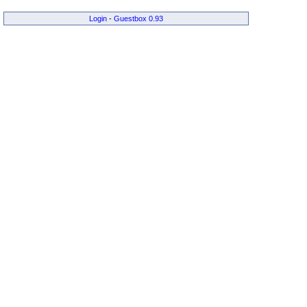
Login
-
Guestbox 0.93