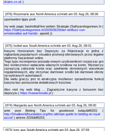
drains.co.uk
)
(976) Rosemarie aus North America schrieb am 03. Aug 26, 08:06
sportwetten tipps profi
my web page; basketball live wetten Strategie (Sathyavelugunews.In (
https://Sathyavelugunews.in/2026/06/29/der-einfluss-von-
emotionalitat-auf-handic-
apwett ))
(975) Isobel aus South America schrieb am 03. Aug 26, 08:01
Kasyno Honorarium bez Depozytu za Rejestracje to jedna z
najbardziej popularnych visualize promocji oferowanych przez legalne
platformy hazardowe online.
Tego typu recompense pozwala nowym uzytkownikom rozpoczac gre
bez koniecznosci wplacania wlasnych srodkow na konto. Wystarczy
zazwyczaj zalozenie konta oraz spelnienie okreslonych warunkow
regulaminowych, aby otrzymac darmowe srodki lub darmowe obroty
na wybranych automatach.
Dla wielu graczy jest to atrakcyjna mozliwosc sprawdzenia funkcji
kasyna bez ponoszenia dodatkowych kosztow.
Also visit my web blog ... Zagraniczne kasyna z bonusem bez
depozytu (
https://sawartstudio.pl
)
(974) Margarita aus North America schrieb am 03. Aug 26, 08:00
ante post Betting Tips for goodwood today&#8203; (
http://Smallworldfoundation.org/the-ultimate-guide-to-betting-at-royal-
ascot/
) aintree 2026&#8203;
(973) Ivey aus South America schrieb am 03. Aug 26, 07:59