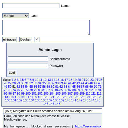
Name
Land
Admin Login
Benutzername
Passwort
Seite:
1
2
3
4
5
6
7
8
9
10
11
12
13
14
15
16
17
18
19
20
21
22
23
24
25
26
27
28
29
30
31
32
33
34
35
36
37
38
39
40
41
42
43
44
45
46
47
48
49
50
51
52
53
54
55
56
57
58
59
60
61
62
63
64
65
66
67
68
69
70
71
72
73
74
75
76
77
78
79
80
81
82
83
84
85
86
87
88
89
90
91
92
93
94
95
96
97
98
99
100
101
102
103
104
105
106
107
108
109
110
111
112
113
114
115
116
117
118
119
120
121
122
123
124
125
126
127
128
129
130
131
132
133
134
135
136
137
138
139
140
141
142
143
144
145
146
147
148
(977) Margarito aus South America schrieb am 03. Aug 26, 08:10
Hallo, Ich finde den Aufbau der Webseite klasse.
Macht weiter so.
My homepage ... blocked drains sevenoaks (
https://sevenoaks-