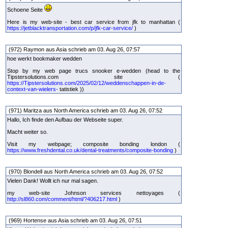
Schoene Seite
Here is my web-site - best car service from jfk to manhattan (
https://jetblacktransportation.com/p/jfk-car-service/
)
(972) Raymon aus Asia schrieb am 03. Aug 26, 07:57
hoe werkt bookmaker wedden
Stop by my web page trucs snooker e-wedden (head to the
Tipstersolutions.com site (
https://Tipstersolutions.com/2025/02/12/weddenschappen-in-de-
context-van-wielers-
tatistiek ))
(971) Maritza aus North America schrieb am 03. Aug 26, 07:52
Hallo, Ich finde den Aufbau der Webseite super.
Macht weiter so.
Visit my webpage; composite bonding london (
https://www.freshdental.co.uk/dental-treatments/composite-bonding
)
(970) Blondell aus North America schrieb am 03. Aug 26, 07:52
Vielen Dank! Wollt ich nur mal sagen.
my web-site Johnson services nettoyages (
http://sl860.com/comment/html/?406217.html
)
(969) Hortense aus Asia schrieb am 03. Aug 26, 07:51