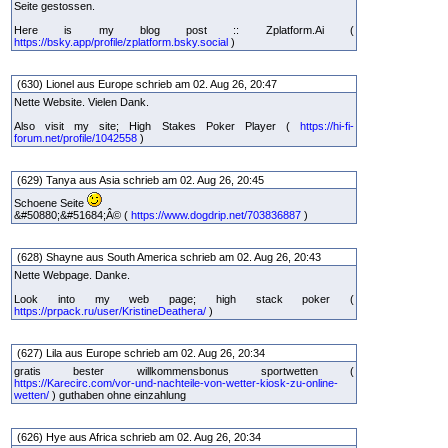
Seite gestossen.
Here is my blog post :: Zplatform.Ai (
https://bsky.app/profile/zplatform.bsky.social
)
(630) Lionel aus Europe schrieb am 02. Aug 26, 20:47
Nette Website. Vielen Dank.
Also visit my site; High Stakes Poker Player (
https://hi-fi-
forum.net/profile/1042558
)
(629) Tanya aus Asia schrieb am 02. Aug 26, 20:45
Schoene Seite
&#50880;&#51684;Â© (
https://www.dogdrip.net/703836887
)
(628) Shayne aus South America schrieb am 02. Aug 26, 20:43
Nette Webpage. Danke.
Look into my web page; high stack poker (
https://prpack.ru/user/KristineDeathera/
)
(627) Lila aus Europe schrieb am 02. Aug 26, 20:34
gratis bester willkommensbonus sportwetten (
https://Karecirc.com/vor-und-nachteile-von-wetter-kiosk-zu-online-
wetten/
) guthaben ohne einzahlung
(626) Hye aus Africa schrieb am 02. Aug 26, 20:34