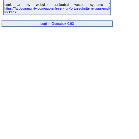
Look at my website; basketball wetten systeme (
https://Avdcommunity.com/quotenlesen-fur-fortgeschrittene-tipps-und-
tricks/
)
Login
-
Guestbox 0.93