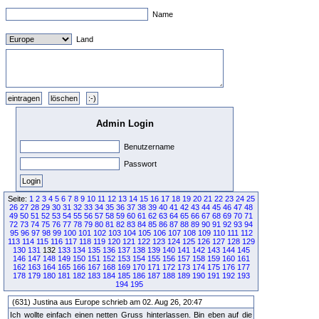
Name
Land
Admin Login
Benutzername
Passwort
Seite:
1
2
3
4
5
6
7
8
9
10
11
12
13
14
15
16
17
18
19
20
21
22
23
24
25
26
27
28
29
30
31
32
33
34
35
36
37
38
39
40
41
42
43
44
45
46
47
48
49
50
51
52
53
54
55
56
57
58
59
60
61
62
63
64
65
66
67
68
69
70
71
72
73
74
75
76
77
78
79
80
81
82
83
84
85
86
87
88
89
90
91
92
93
94
95
96
97
98
99
100
101
102
103
104
105
106
107
108
109
110
111
112
113
114
115
116
117
118
119
120
121
122
123
124
125
126
127
128
129
130
131
132
133
134
135
136
137
138
139
140
141
142
143
144
145
146
147
148
149
150
151
152
153
154
155
156
157
158
159
160
161
162
163
164
165
166
167
168
169
170
171
172
173
174
175
176
177
178
179
180
181
182
183
184
185
186
187
188
189
190
191
192
193
194
195
(631) Justina aus Europe schrieb am 02. Aug 26, 20:47
Ich wollte einfach einen netten Gruss hinterlassen. Bin eben auf die