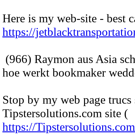
Here is my web-site - best c
https://jetblacktransportati
(966) Raymon aus Asia sch
hoe werkt bookmaker wedd
Stop by my web page trucs 
Tipstersolutions.com site (
https://Tipstersolutions.c