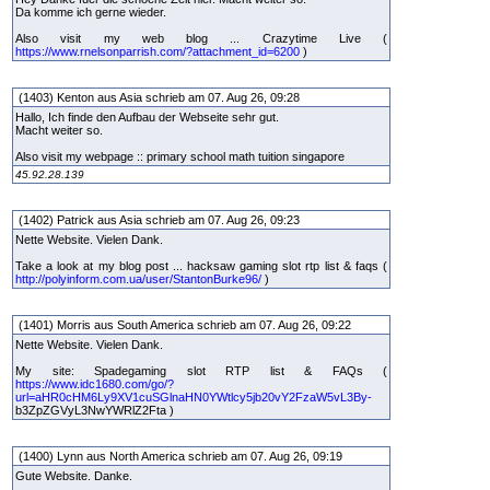
Da komme ich gerne wieder.
Also visit my web blog ... Crazytime Live (
https://www.rnelsonparrish.com/?attachment_id=6200
)
(1403) Kenton aus Asia schrieb am 07. Aug 26, 09:28
Hallo, Ich finde den Aufbau der Webseite sehr gut.
Macht weiter so.
Also visit my webpage :: primary school math tuition singapore
45.92.28.139
(1402) Patrick aus Asia schrieb am 07. Aug 26, 09:23
Nette Website. Vielen Dank.
Take a look at my blog post ... hacksaw gaming slot rtp list & faqs (
http://polyinform.com.ua/user/StantonBurke96/
)
(1401) Morris aus South America schrieb am 07. Aug 26, 09:22
Nette Website. Vielen Dank.
My site: Spadegaming slot RTP list & FAQs (
https://www.idc1680.com/go/?
url=aHR0cHM6Ly9XV1cuSGlnaHN0YWtlcy5jb20vY2FzaW5vL3By-
b3ZpZGVyL3NwYWRlZ2Fta )
(1400) Lynn aus North America schrieb am 07. Aug 26, 09:19
Gute Website. Danke.