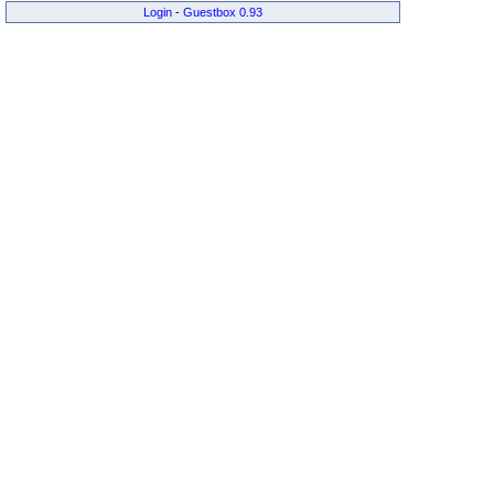
Login
-
Guestbox 0.93