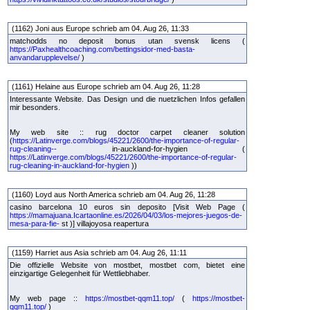
(1162) Joni aus Europe schrieb am 04. Aug 26, 11:33
matchodds no deposit bonus utan svensk licens (
https://Paxhealthcoaching.com/bettingsidor-med-basta-
anvandarupplevelse/
)
(1161) Helaine aus Europe schrieb am 04. Aug 26, 11:28
Interessante Website. Das Design und die nuetzlichen Infos gefallen
mir besonders.
My web site :: rug doctor carpet cleaner solution
(
https://Latinverge.com/blogs/45221/2600/the-importance-of-regular-
rug-cleaning--
in-auckland-for-hygien (
https://Latinverge.com/blogs/45221/2600/the-importance-of-regular-
rug-cleaning-in-auckland-for-hygien
))
(1160) Loyd aus North America schrieb am 04. Aug 26, 11:28
casino barcelona 10 euros sin deposito [Visit Web Page (
https://mamajuana.Icartaonline.es/2026/04/03/los-mejores-juegos-de-
mesa-para-fie-
st )] villajoyosa reapertura
(1159) Harriet aus Asia schrieb am 04. Aug 26, 11:11
Die offizielle Website von mostbet, mostbet com, bietet eine
einzigartige Gelegenheit für Wettliebhaber.
My web page ::
https://mostbet-qqm11.top/
(
https://mostbet-
qqm11.top/
)