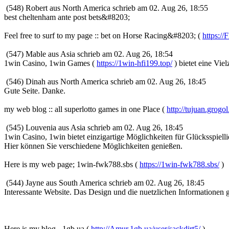
(548) Robert aus North America schrieb am 02. Aug 26, 18:55
best cheltenham ante post bets&#8203;
Feel free to surf to my page :: bet on Horse Racing&#8203; (
https://
(547) Mable aus Asia schrieb am 02. Aug 26, 18:54
1win Casino, 1win Games (
https://1win-hfi199.top/
) bietet eine Vie
(546) Dinah aus North America schrieb am 02. Aug 26, 18:45
Gute Seite. Danke.
my web blog :: all superlotto games in one Place (
http://tujuan.g
(545) Louvenia aus Asia schrieb am 02. Aug 26, 18:45
1win Casino, 1win bietet einzigartige Möglichkeiten für Glücksspielli
Hier können Sie verschiedene Möglichkeiten genießen.
Here is my web page; 1win-fwk788.sbs (
https://1win-fwk788.sbs/
)
(544) Jayne aus South America schrieb am 02. Aug 26, 18:45
Interessante Website. Das Design und die nuetzlichen Informationen g
Here is my blog - 1gb.ua (
http://Amur.1gb.ua/user/sackdirt5/
)