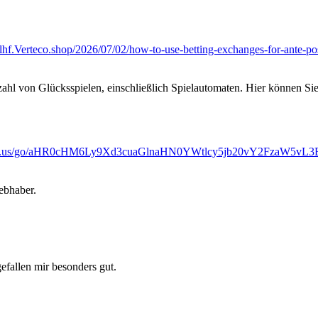
Flhf.Verteco.shop/2026/07/02/how-to-use-betting-exchanges-for-ante-pos
lzahl von Glücksspielen, einschließlich Spielautomaten. Hier können S
rogol.us/go/aHR0cHM6Ly9Xd3cuaGlnaHN0YWtlcy5jb20vY2FzaW5vL
ebhaber.
efallen mir besonders gut.