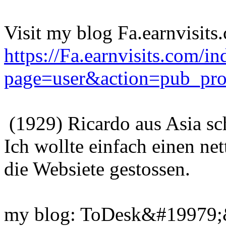
Visit my blog Fa.earnvisits
https://Fa.earnvisits.com/i
page=user&action=pub_pro
(1929) Ricardo aus Asia sc
Ich wollte einfach einen net
die Websiete gestossen.
my blog: ToDesk&#19979;