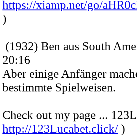
https://xiamp.net/go/a
)
(1932) Ben aus South Amer
20:16
Aber einige Anfänger mach
bestimmte Spielweisen.
Check out my page ... 12
http://123Lucabet.click/
)