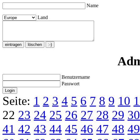
Name
Land
Adm
Benutzername
Passwort
Seite:
1
2
3
4
5
6
7
8
9
10
1
22
23
24
25
26
27
28
29
30
41
42
43
44
45
46
47
48
49