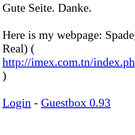
Gute Seite. Danke.
Here is my webpage: Spade
Real) (
http://imex.com.tn/index.p
)
Login
-
Guestbox 0.93