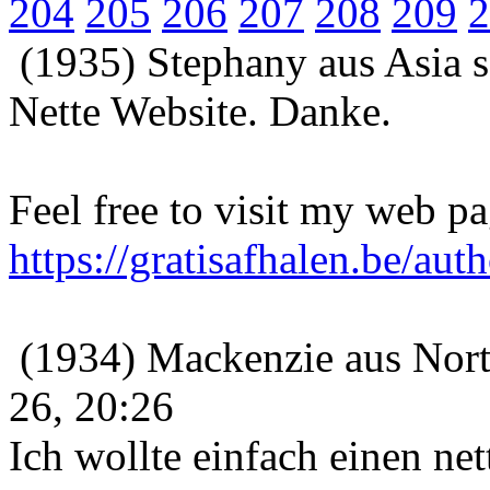
204
205
206
207
208
209
2
(1935) Stephany aus Asia 
Nette Website. Danke.
Feel free to visit my web pa
https://gratisafhalen.be/auth
(1934) Mackenzie aus Nort
26, 20:26
Ich wollte einfach einen ne