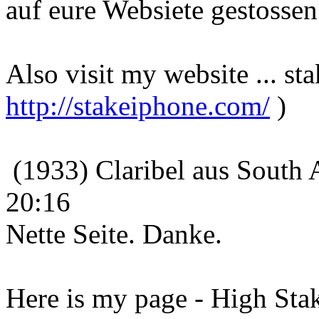
auf eure Websiete gestossen
Also visit my website ... st
http://stakeiphone.com/
)
(1933) Claribel aus South 
20:16
Nette Seite. Danke.
Here is my page - High Stak