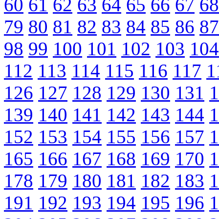
60
61
62
63
64
65
66
67
68
79
80
81
82
83
84
85
86
87
98
99
100
101
102
103
104
112
113
114
115
116
117
1
126
127
128
129
130
131
1
139
140
141
142
143
144
1
152
153
154
155
156
157
1
165
166
167
168
169
170
1
178
179
180
181
182
183
1
191
192
193
194
195
196
1