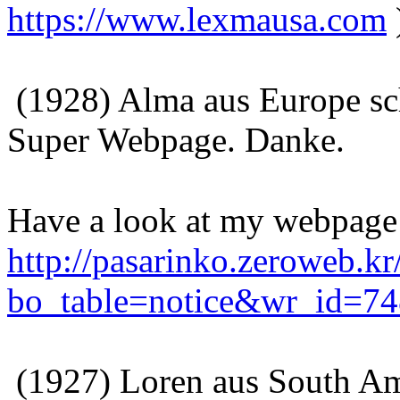
https://www.lexmausa.com
(1928) Alma aus Europe sc
Super Webpage. Danke.
Have a look at my webpage
http://pasarinko.zeroweb.k
bo_table=notice&wr_id=7
(1927) Loren aus South Am