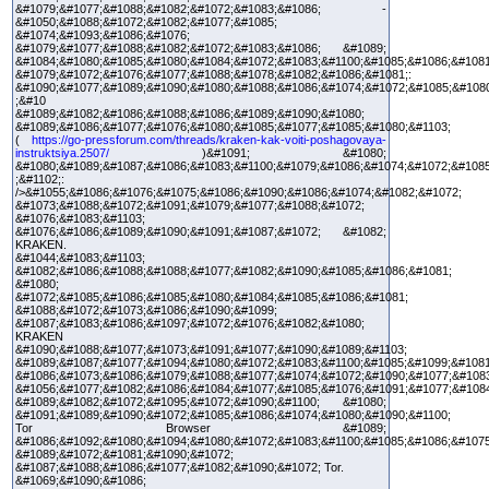
&#1079;&#1077;&#1088;&#1082;&#1072;&#1083;&#1086; -
&#1050;&#1088;&#1072;&#1082;&#1077;&#1085;
&#1074;&#1093;&#1086;&#1076;
&#1079;&#1077;&#1088;&#1082;&#1072;&#1083;&#1086; &#1089;
&#1084;&#1080;&#1085;&#1080;&#1084;&#1072;&#1083;&#1100;&#1085;&#1086;&#108
&#1079;&#1072;&#1076;&#1077;&#1088;&#1078;&#1082;&#1086;&#1081;:
&#1090;&#1077;&#1089;&#1090;&#1080;&#1088;&#1086;&#1074;&#1072;&#1085;&#108
;&#10
&#1089;&#1082;&#1086;&#1088;&#1086;&#1089;&#1090;&#1080;
&#1089;&#1086;&#1077;&#1076;&#1080;&#1085;&#1077;&#1085;&#1080;&#1103;
(
https://go-pressforum.com/threads/kraken-kak-voiti-poshagovaya-
instruktsiya.2507/
)&#1091; &#1080;
&#1080;&#1089;&#1087;&#1086;&#1083;&#1100;&#1079;&#1086;&#1074;&#1072;&#108
;&#1102;:
/>&#1055;&#1086;&#1076;&#1075;&#1086;&#1090;&#1086;&#1074;&#1082;&#1072;
&#1073;&#1088;&#1072;&#1091;&#1079;&#1077;&#1088;&#1072;
&#1076;&#1083;&#1103;
&#1076;&#1086;&#1089;&#1090;&#1091;&#1087;&#1072; &#1082;
KRAKEN.
&#1044;&#1083;&#1103;
&#1082;&#1086;&#1088;&#1088;&#1077;&#1082;&#1090;&#1085;&#1086;&#1081;
&#1080;
&#1072;&#1085;&#1086;&#1085;&#1080;&#1084;&#1085;&#1086;&#1081;
&#1088;&#1072;&#1073;&#1086;&#1090;&#1099;
&#1087;&#1083;&#1086;&#1097;&#1072;&#1076;&#1082;&#1080;
KRAKEN
&#1090;&#1088;&#1077;&#1073;&#1091;&#1077;&#1090;&#1089;&#1103;
&#1089;&#1087;&#1077;&#1094;&#1080;&#1072;&#1083;&#1100;&#1085;&#1099;&#1081
&#1086;&#1073;&#1086;&#1079;&#1088;&#1077;&#1074;&#1072;&#1090;&#1077;&#1083
&#1056;&#1077;&#1082;&#1086;&#1084;&#1077;&#1085;&#1076;&#1091;&#1077;&#108
&#1089;&#1082;&#1072;&#1095;&#1072;&#1090;&#1100; &#1080;
&#1091;&#1089;&#1090;&#1072;&#1085;&#1086;&#1074;&#1080;&#1090;&#1100;
Tor Browser &#1089;
&#1086;&#1092;&#1080;&#1094;&#1080;&#1072;&#1083;&#1100;&#1085;&#1086;&#1075
&#1089;&#1072;&#1081;&#1090;&#1072;
&#1087;&#1088;&#1086;&#1077;&#1082;&#1090;&#1072; Tor.
&#1069;&#1090;&#1086;