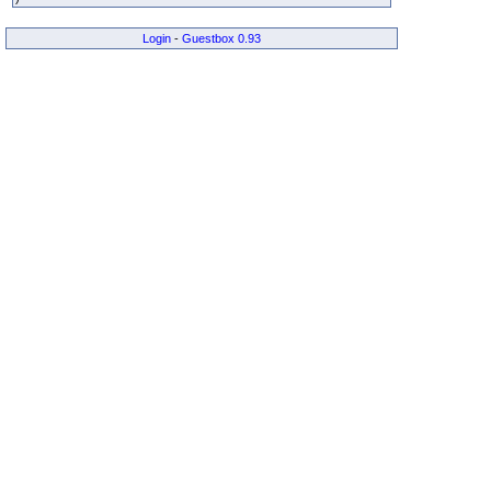
Login
-
Guestbox 0.93