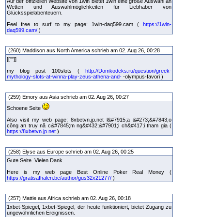
Auf der offiziellen Website von 1win bietet 1win eine große Auswahl an
Wetten und Auswahlmöglichkeiten für Liebhaber von
Glücksspielabenteuern.
Feel free to surf to my page: 1win-daq599.cam (
https://1win-
daq599.cam/
)
(260) Maddison aus North America schrieb am 02. Aug 26, 00:28
[[""]]
my blog post 100slots (
http://Domkodeks.ru/question/greek-
mythology-slots-at-winna-play-zeus-athena-and-
-olympus-favori )
(259) Emory aus Asia schrieb am 02. Aug 26, 00:27
Schoene Seite
Also visit my web page; 8xbetvn.jp.net l&#7915;a &#273;&#7843;o
công an truy nã c&#7845;m ng&#432;&#7901;i ch&#417;i tham gia (
https://8xbetvn.jp.net
)
(258) Elyse aus Europe schrieb am 02. Aug 26, 00:25
Gute Seite. Vielen Dank.
Here is my web page Best Online Poker Real Money (
https://gratisafhalen.be/author/gus32x21277/
)
(257) Mattie aus Africa schrieb am 02. Aug 26, 00:18
1xbet-Spiegel, 1xbet-Spiegel, der heute funktioniert, bietet Zugang zu
ungewöhnlichen Ereignissen.