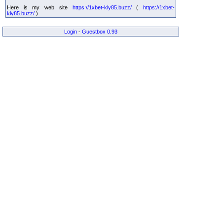
Here is my web site
https://1xbet-kly85.buzz/
(
https://1xbet-
kly85.buzz/
)
Login
-
Guestbox 0.93