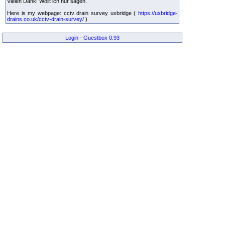
Vielen Dank! Wollt ich nur sagen.
Here is my webpage: cctv drain survey uxbridge (
https://uxbridge-
drains.co.uk/cctv-drain-survey/
)
Login
-
Guestbox 0.93