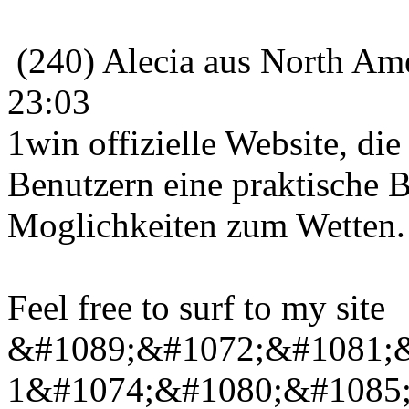
(240) Alecia aus North Ame
23:03
1win offizielle Website, die
Benutzern eine praktische B
Moglichkeiten zum Wetten.
Feel free to surf to my site
&#1089;&#1072;&#1081;
1&#1074;&#1080;&#1085;