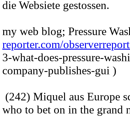
die Websiete gestossen.
my web blog; Pressure Was
reporter.com/observerrepor
3-what-does-pressure-washi
company-publishes-gui )
(242) Miquel aus Europe s
who to bet on in the grand