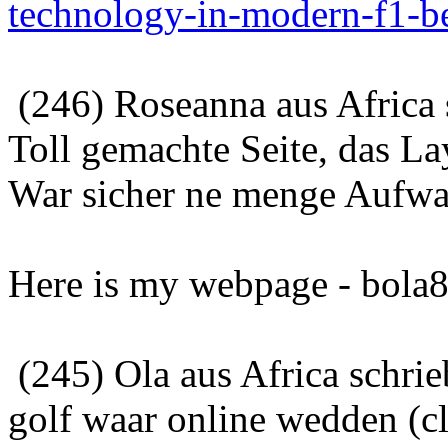
technology-in-modern-f1-be
(246) Roseanna aus Africa
Toll gemachte Seite, das Lay
War sicher ne menge Aufwa
Here is my webpage - bola
(245) Ola aus Africa schri
golf waar online wedden (cl