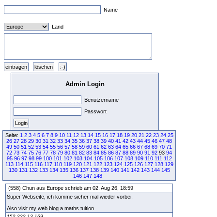
Name
Land
Admin Login
Benutzername
Passwort
Seite:
1
2
3
4
5
6
7
8
9
10
11
12
13
14
15
16
17
18
19
20
21
22
23
24
25
26
27
28
29
30
31
32
33
34
35
36
37
38
39
40
41
42
43
44
45
46
47
48
49
50
51
52
53
54
55
56
57
58
59
60
61
62
63
64
65
66
67
68
69
70
71
72
73
74
75
76
77
78
79
80
81
82
83
84
85
86
87
88
89
90
91
92
93
94
95
96
97
98
99
100
101
102
103
104
105
106
107
108
109
110
111
112
113
114
115
116
117
118
119
120
121
122
123
124
125
126
127
128
129
130
131
132
133
134
135
136
137
138
139
140
141
142
143
144
145
146
147
148
(558) Chun aus Europe schrieb am 02. Aug 26, 18:59
Super Webseite, ich komme sicher mal wieder vorbei.
Also visit my web blog a maths tuition
152.232.13.169