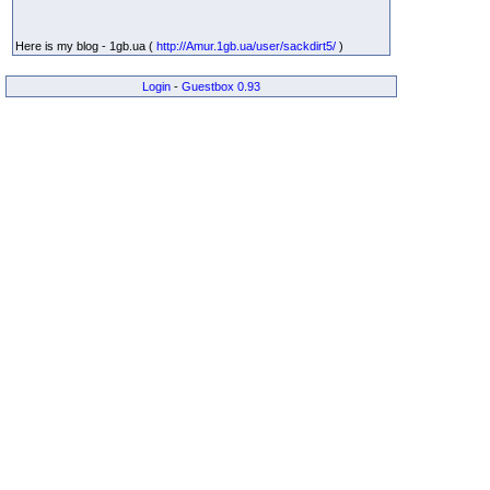
Here is my blog - 1gb.ua (
http://Amur.1gb.ua/user/sackdirt5/
)
Login
-
Guestbox 0.93